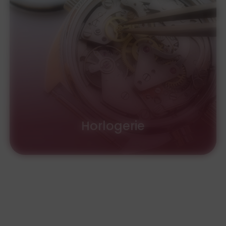
Horlogerie