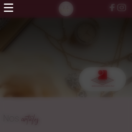
Panneau de gestion des cookies
Nos
articles