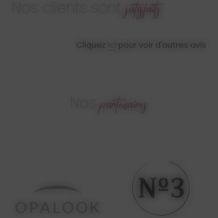
Nos clients sont
satisfaits
Cliquez
ici
pour voir d'autres avis
Nos
partenaires