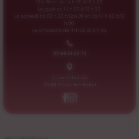
12 h 30 et de 14 h 30 à 19 h 00.
Le jeudi de 14 h 00 à 19 h 00.
Le samedi de 09 h 30 à 12 h 30 et de 14 h 00 à 18
h 00.
Le dimanche de 10 h 30 à 12 h 30.
02 99 61 62 73
11, rue Nationale
35380 Plélan-le-Grand