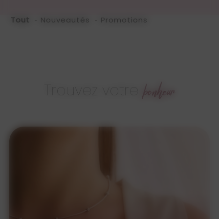
Tout
Nouveautés
Promotions
Trouvez votre
bonheur