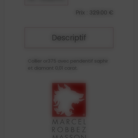
Prix : 329.00 €
Descriptif
Collier or375 avec pendentif saphir
et diamant 0,01 carat.