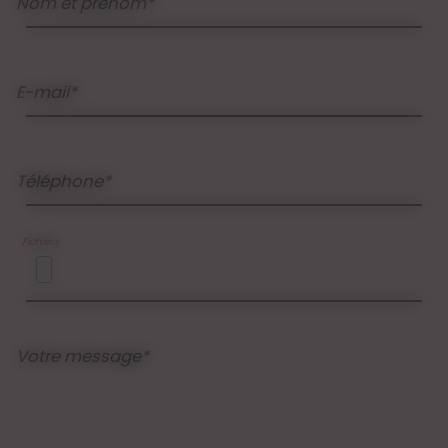
Nom et prénom*
E-mail*
Téléphone*
Fichiers
Votre message*