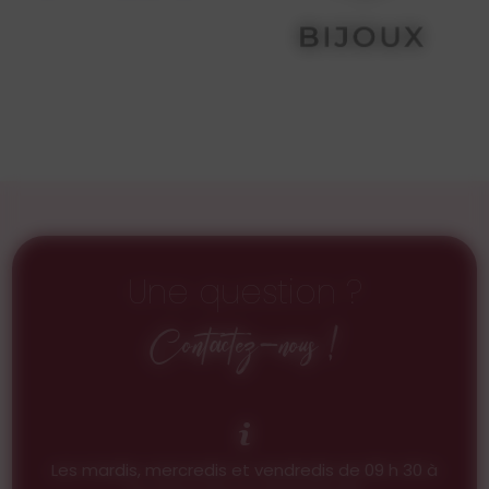
Une question ?
Contactez-nous !
Les mardis, mercredis et vendredis de 09 h 30 à