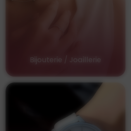
Bijouterie / Joaillerie