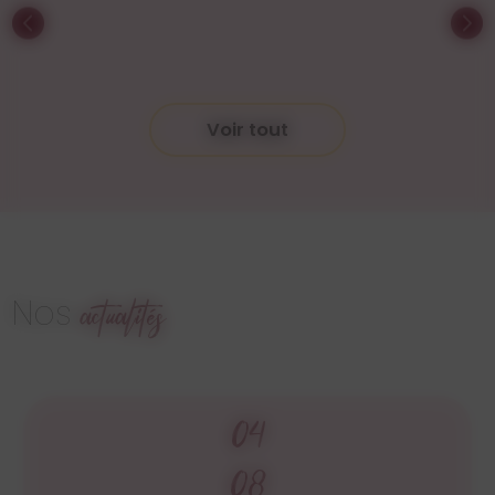
Voir tout
Nos
actualités
04
08